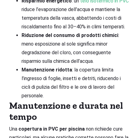
Risparmio energetico
: un
telo isotermico in PVC
riduce l’evaporazione dell’acqua e mantiene la
temperatura della vasca, abbattendo i costi di
riscaldamento fino al 30–40% in climi temperati.
Riduzione del consumo di prodotti chimici
:
meno esposizione al sole significa minor
degradazione del cloro, con conseguente
risparmio sulla chimica dell’acqua.
Manutenzione ridotta
: la copertura limita
l’ingresso di foglie, insetti e detriti, riducendo i
cicli di pulizia del filtro e le ore di lavoro del
personale.
Manutenzione e durata nel
tempo
Una
copertura in PVC per piscina
non richiede cure
particolari, ma alcune pratiche corrette possono fare la