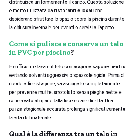
distribuisca uniformemente il carico. Questa soluzione
è molto utilizzata da
ristoranti e locali
che
desiderano sfruttare lo spazio sopra la piscina durante
la chiusura invernale per eventi o servizi all’aperto.
Come si pulisce e conserva un telo
in PVC per piscina
?
È sufficiente lavare il telo con
acqua e sapone neutro
,
evitando solventi aggressivi o spazzole rigide. Prima di
riporlo a fine stagione, va asciugato completamente
per prevenire muffe, arrotolato senza pieghe nette e
conservato al riparo dalla luce solare diretta. Una
pulizia stagionale accurata prolunga significativamente
la vita del materiale.
Qual è la differenza tra un telo in