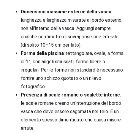
Dimensioni massime esterne della vasca
:
lunghezza e larghezza misurate al bordo esterno,
non all’interno della vasca. Aggiungi sempre
qualche centimetro di sovrapposizione laterale
(di solito 10–15 cm per lato).
Forma della piscina
: rettangolare, ovale, a forma
di “L”, con angoli smussati, forme libere o
irregolari. Per le forme non standard è necessario
fornire uno schizzo quotato o un rilievo
fotografico.
Presenza di scale romane o scalette interne
:
le scale romane creano un’interruzione del bordo
vasca che deve essere sagomata nel telo. È un
elemento spesso dimenticato che causa misure
errate.