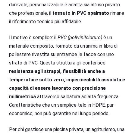
durevole, personalizzabile e adatta sia all’uso privato
che professionale, il
tessuto in PVC spalmato
rimane
il riferimento tecnico più affidabile.
Il motivo è semplice: il
PVC (polivinilcloruro)
è un
materiale composito, formato da un’anima in fibra di
poliestere rivestita su entrambe le facce con uno
strato di PVC. Questa struttura gli conferisce
resistenza agli strappi, flessibilità anche a
temperature sotto zero, impermeabilità assoluta e
capacità di essere lavorato con precisione
millimetrica
attraverso saldatura ad alta frequenza.
Caratteristiche che un semplice telo in HDPE, pur
economico, non può garantire nel lungo periodo.
Per chi gestisce una piscina privata, un agriturismo, una