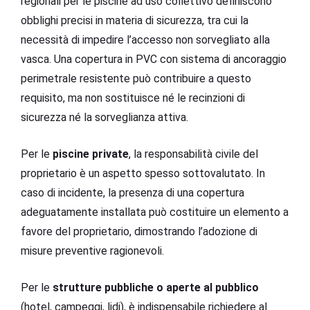
regionali per le piscine ad uso collettivo definiscono
obblighi precisi in materia di sicurezza, tra cui la
necessità di impedire l’accesso non sorvegliato alla
vasca. Una copertura in PVC con sistema di ancoraggio
perimetrale resistente può contribuire a questo
requisito, ma non sostituisce né le recinzioni di
sicurezza né la sorveglianza attiva.
Per le
piscine private
, la responsabilità civile del
proprietario è un aspetto spesso sottovalutato. In
caso di incidente, la presenza di una copertura
adeguatamente installata può costituire un elemento a
favore del proprietario, dimostrando l’adozione di
misure preventive ragionevoli.
Per le
strutture pubbliche o aperte al pubblico
(hotel, campeggi, lidi), è indispensabile richiedere al