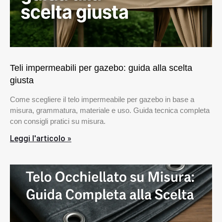
Teli impermeabili per gazebo: guida alla scelta
giusta
Come scegliere il telo impermeabile per gazebo in base a
misura, grammatura, materiale e uso. Guida tecnica completa
con consigli pratici su misura.
Leggi l'articolo »