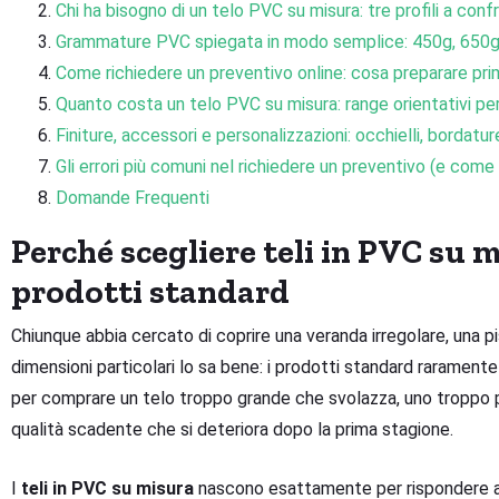
Chi ha bisogno di un telo PVC su misura: tre profili a conf
Grammature PVC spiegata in modo semplice: 450g, 650g,
Come richiedere un preventivo online: cosa preparare prim
Quanto costa un telo PVC su misura: range orientativi pe
Finiture, accessori e personalizzazioni: occhielli, bordatur
Gli errori più comuni nel richiedere un preventivo (e come e
Domande Frequenti
Perché scegliere teli in PVC su 
prodotti standard
Chiunque abbia cercato di coprire una veranda irregolare, una p
dimensioni particolari lo sa bene: i prodotti standard raramente
per comprare un telo troppo grande che svolazza, uno troppo 
qualità scadente che si deteriora dopo la prima stagione.
I
teli in PVC su misura
nascono esattamente per rispondere a