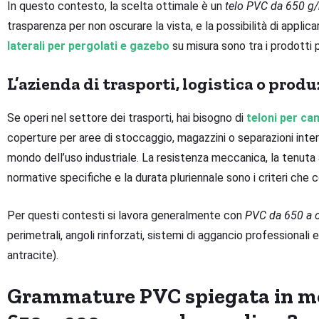
In questo contesto, la scelta ottimale è un
telo PVC da 650 g
trasparenza per non oscurare la vista, e la possibilità di applic
laterali per pergolati e gazebo
su misura sono tra i prodotti 
L’azienda di trasporti, logistica o prod
Se operi nel settore dei trasporti, hai bisogno di
teloni per ca
coperture per aree di stoccaggio, magazzini o separazioni int
mondo dell’uso industriale. La resistenza meccanica, la tenuta 
normative specifiche e la durata pluriennale sono i criteri che
Per questi contesti si lavora generalmente con
PVC da 650 a o
perimetrali, angoli rinforzati, sistemi di aggancio professionali e
antracite).
Grammature PVC spiegata in mo