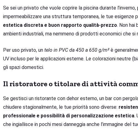
Se sei un privato che vuole coprire la piscina durante l’inverno,
impermeabilizzare una struttura temporanea, le tue esigenze pr
estetica discreta e buon rapporto qualità-prezzo
. Non hai 
ambienti industriali, ma nemmeno di prodotti economici che si r
Per uso privato, un
telo in PVC da 450 a 650 g/m²
è generalmen
UV incluso per le applicazioni esterne. Le colorazioni neutre (bi
gli spazi domestici.
Il ristoratore o titolare di attività com
Se gestisci un ristorante con dehor esterno, un bar con pergola
chiudere stagionalmente, le tue priorità sono diverse:
resisten
professionale e possibilità di personalizzazione estetica
.
che ingiallisce in pochi mesi danneggia anche l’immagine del tu