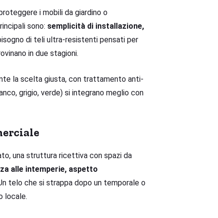
 proteggere i mobili da giardino o
incipali sono:
semplicità di installazione,
bisogno di teli ultra-resistenti pensati per
ovinano in due stagioni.
te la scelta giusta, con trattamento anti-
anco, grigio, verde) si integrano meglio con
merciale
to, una struttura ricettiva con spazi da
za alle intemperie, aspetto
 Un telo che si strappa dopo un temporale o
o locale.