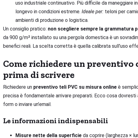
uso industriale continuativo. Più difficile da maneggiare
longevo in condizioni estreme.
Ideale per:
teloni per camio
ambienti di produzione o logistica.
Un consiglio pratico:
non scegliere sempre la grammatura più
da 900 g/m² installato su una pergola domestica è un sovrad
benefici reali. La scelta corretta è quella calibrata sull’uso eff
Come richiedere un preventivo o
prima di scrivere
Richiedere un
preventivo teli PVC su misura online
è semplic
precisa è fondamentale arrivare preparati. Ecco cosa dovresti a
form o inviare un’email.
Le informazioni indispensabili
Misure nette della superficie
da coprire (larghezza × lu