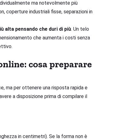
 individualmente ma notevolmente più
n, coperture industriali fisse, separazioni in
 alta pensando che duri di più
. Un telo
imensionamento che aumenta i costi senza
ettivo.
nline: cosa preparare
e, ma per ottenere una risposta rapida e
vere a disposizione prima di compilare il
nghezza in centimetri). Se la forma non è