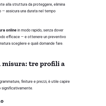
e alla struttura da proteggere, elimina
to — assicura una durata nel tempo
ura online
in modo rapido, senza dover
modo efficace — e ottenere un preventivo
atura scegliere e quali domande fare.
misura: tre profili a
grammature, finiture e prezzi, è utile capire
 significativamente.
io