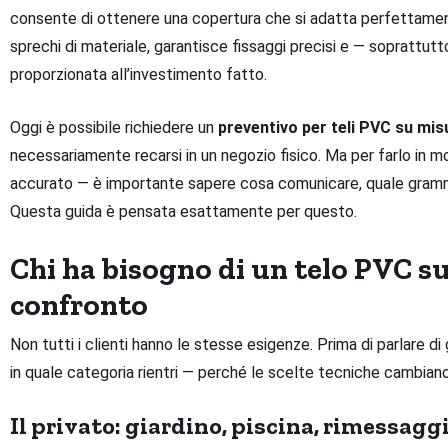
consente di ottenere una copertura che si adatta perfettament
sprechi di materiale, garantisce fissaggi precisi e — soprattut
proporzionata all’investimento fatto.
Oggi è possibile richiedere un
preventivo per teli PVC su mis
necessariamente recarsi in un negozio fisico. Ma per farlo in 
accurato — è importante sapere cosa comunicare, quale gramm
Questa guida è pensata esattamente per questo.
Chi ha bisogno di un telo PVC su 
confronto
Non tutti i clienti hanno le stesse esigenze. Prima di parlare di 
in quale categoria rientri — perché le scelte tecniche cambiano
Il privato: giardino, piscina, rimessagg