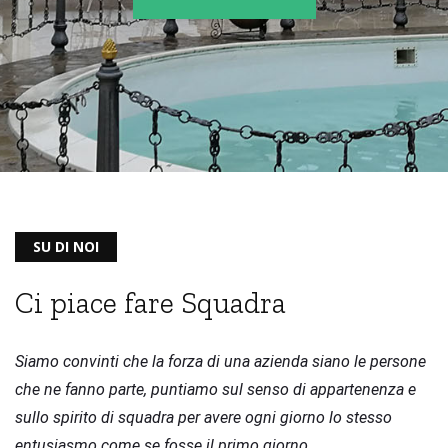
Altamura
SU DI NOI
Ci piace fare Squadra
Siamo convinti che la forza di una azienda siano le persone
che ne fanno parte,
puntiamo sul senso di appartenenza e
sullo spirito di squadra per avere ogni giorno lo stesso
entusiasmo come se fosse il primo giorno.