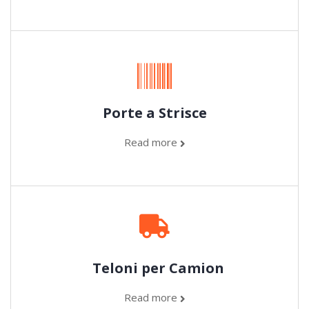
Porte a Strisce
Read more
Teloni per Camion
Read more