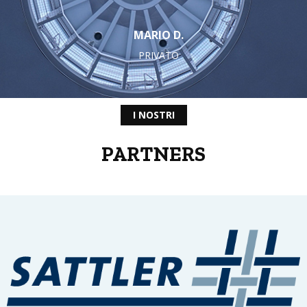
MARIO D.
PRIVATO
I NOSTRI
PARTNERS