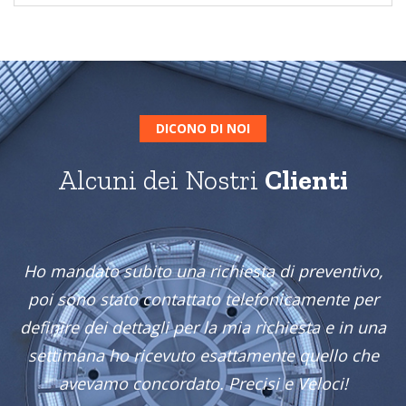
DICONO DI NOI
Alcuni dei Nostri
Clienti
Ho mandato subito una richiesta di preventivo,
poi sono stato contattato telefonicamente per
definire dei dettagli per la mia richiesta e in una
settimana ho ricevuto esattamente quello che
avevamo concordato. Precisi e Veloci!