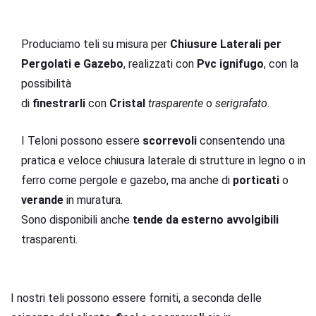
Altamura
Produciamo teli su misura per
Chiusure Laterali per
Pergolati e Gazebo
, realizzati con
Pvc
ignifugo
, con la
possibilità
di
finestrarli
con
Cristal
trasparente
o
serigrafato
.
I Teloni possono essere
scorrevoli
consentendo una
pratica e veloce chiusura laterale di strutture in legno o in
ferro come pergole e gazebo, ma anche di
porticati
o
verande
in muratura.
Sono disponibili anche
tende da esterno avvolgibili
trasparenti.
I nostri teli possono essere forniti, a seconda delle