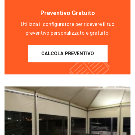
Preventivo Gratuito
Utilizza il configuratore per ricevere il tuo
preventivo personalizzato e gratuito.
CALCOLA PREVENTIVO