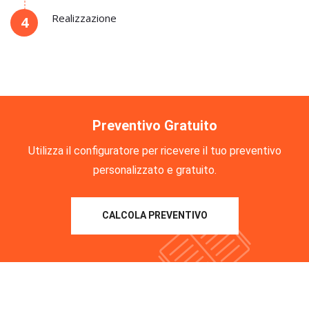
Realizzazione
4
Preventivo Gratuito
Utilizza il configuratore per ricevere il tuo preventivo
personalizzato e gratuito.
CALCOLA PREVENTIVO