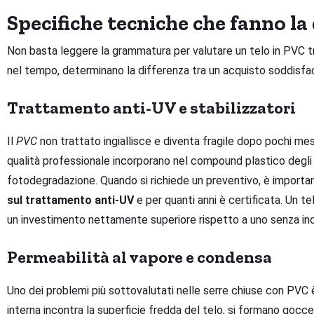
Specifiche tecniche che fanno la
Non basta leggere la grammatura per valutare un telo in PVC tr
nel tempo, determinano la differenza tra un acquisto soddisfa
Trattamento anti-UV e stabilizzatori
Il
PVC
non trattato ingiallisce e diventa fragile dopo pochi mesi 
qualità professionale incorporano nel compound plastico degl
fotodegradazione. Quando si richiede un preventivo, è importa
sul trattamento anti-UV
e per quanti anni è certificata. Un te
un investimento nettamente superiore rispetto a uno senza indi
Permeabilità al vapore e condensa
Uno dei problemi più sottovalutati nelle serre chiuse con PVC 
interna incontra la superficie fredda del telo, si formano goc