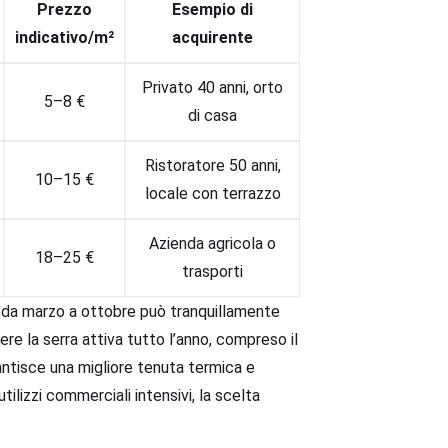
Prezzo
Esempio di
indicativo/m²
acquirente
Privato 40 anni, orto
5–8 €
di casa
Ristoratore 50 anni,
10–15 €
locale con terrazzo
Azienda agricola o
18–25 €
trasporti
o da marzo a ottobre può tranquillamente
ere la serra attiva tutto l’anno, compreso il
antisce una migliore tenuta termica e
tilizzi commerciali intensivi, la scelta