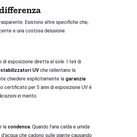
 differenza
asparente. Esistono altre specifiche che,
cente e una costosa delusione.
di esposizione diretta al sole. I teli di
i
stabilizzatori UV
che rallentano la
nte chiedere esplicitamente la
garanzia
lo certificato per 5 anni di esposizione UV è
cazioni in merito.
è la
condensa
. Quando l’aria calda e umida
ce d’acqua che cadono sulle piante causando