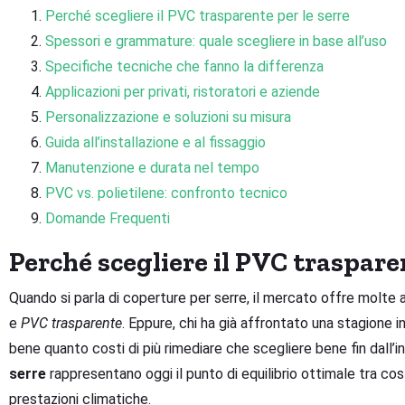
Perché scegliere il PVC trasparente per le serre
Spessori e grammature: quale scegliere in base all’uso
Specifiche tecniche che fanno la differenza
Applicazioni per privati, ristoratori e aziende
Personalizzazione e soluzioni su misura
Guida all’installazione e al fissaggio
Manutenzione e durata nel tempo
PVC vs. polietilene: confronto tecnico
Domande Frequenti
Perché scegliere il PVC trasparen
Quando si parla di coperture per serre, il mercato offre molte 
e
PVC trasparente
. Eppure, chi ha già affrontato una stagione 
bene quanto costi di più rimediare che scegliere bene fin dall’ini
serre
rappresentano oggi il punto di equilibrio ottimale tra costo
prestazioni climatiche.