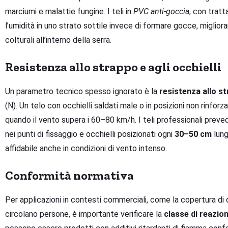
marciumi e malattie fungine. I teli in
PVC anti-goccia
, con tratt
l’umidità in uno strato sottile invece di formare gocce, miglior
colturali all’interno della serra.
Resistenza allo strappo e agli occhielli
Un parametro tecnico spesso ignorato è la
resistenza allo st
(N). Un telo con occhielli saldati male o in posizioni non rinfor
quando il vento supera i 60–80 km/h. I teli professionali prev
nei punti di fissaggio e occhielli posizionati ogni
30–50 cm
lung
affidabile anche in condizioni di vento intenso.
Conformità normativa
Per applicazioni in contesti commerciali, come la copertura di de
circolano persone, è importante verificare la
classe di reazio