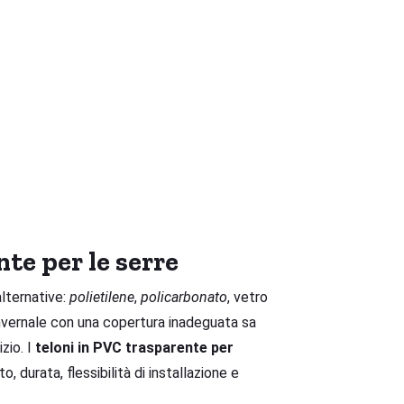
te per le serre
alternative:
polietilene
,
policarbonato
, vetro
invernale con una copertura inadeguata sa
zio. I
teloni in PVC trasparente per
, durata, flessibilità di installazione e