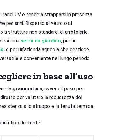
i raggi UV e tende a strapparsi in presenza
 per anni. Rispetto al vetro o al
lo a strutture non standard, di arrotolarlo,
to con una
serra da giardino
, per un
no
, o per un’azienda agricola che gestisce
 versatile e conveniente nel lungo periodo.
gliere in base all’uso
are la
grammatura
, ovvero il peso per
 diretto per valutare la robustezza del
resistenza allo strappo e la tenuta termica.
cun tipo di utente: