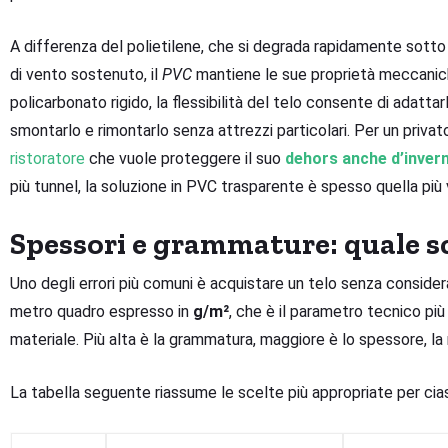
A differenza del polietilene, che si degrada rapidamente sotto 
di vento sostenuto, il
PVC
mantiene le sue proprietà meccaniche
policarbonato rigido, la flessibilità del telo consente di adattar
smontarlo e rimontarlo senza attrezzi particolari. Per un priva
ristoratore
che vuole proteggere il suo
dehors anche d’inver
più tunnel, la soluzione in PVC trasparente è spesso quella più
Spessori e grammature: quale sce
Uno degli errori più comuni è acquistare un telo senza consider
metro quadro espresso in
g/m²
, che è il parametro tecnico più
materiale. Più alta è la grammatura, maggiore è lo spessore, la 
La tabella seguente riassume le scelte più appropriate per cias