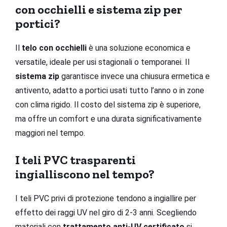
con occhielli e sistema zip per
portici?
Il
telo con occhielli
è una soluzione economica e
versatile, ideale per usi stagionali o temporanei. Il
sistema zip
garantisce invece una chiusura ermetica e
antivento, adatto a portici usati tutto l’anno o in zone
con clima rigido. Il costo del sistema zip è superiore,
ma offre un comfort e una durata significativamente
maggiori nel tempo.
I teli PVC trasparenti
ingialliscono nel tempo?
I teli PVC privi di protezione tendono a ingiallire per
effetto dei raggi UV nel giro di 2-3 anni. Scegliendo
materiali con
trattamento anti-UV certificato
si