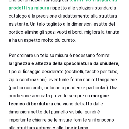
prodotti su misura
rispetto alle soluzioni standard a
catalogo è la precisione di adattamento alla struttura
esistente. Un telo tagliato alle dimensioni esatte del
portico elimina gli spazi vuoti ai bordi, migliora la tenuta
e ha un aspetto molto più curato.
Per ordinare un telo su misura è necessario fornire:
larghezza e altezza della specchiatura da chiudere
,
tipo di fissaggio desiderato (occhielli, tasche per tubo,
zip o combinazioni), eventuale forma non rettangolare
(portici con archi, colonne o pendenze particolari). Una
produzione accurata prevede sempre un
margine
tecnico di bordatura
che viene detratto dalle
dimensioni nette del pannello visibile, quindi è
importante chiarire se le misure fornite si riferiscono
alla struttura esterna o alla luce interna.