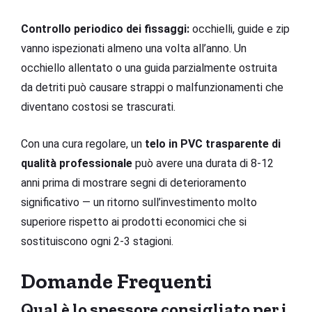
Controllo periodico dei fissaggi:
occhielli, guide e zip
vanno ispezionati almeno una volta all’anno. Un
occhiello allentato o una guida parzialmente ostruita
da detriti può causare strappi o malfunzionamenti che
diventano costosi se trascurati.
Con una cura regolare, un
telo in PVC trasparente di
qualità professionale
può avere una durata di 8-12
anni prima di mostrare segni di deterioramento
significativo — un ritorno sull’investimento molto
superiore rispetto ai prodotti economici che si
sostituiscono ogni 2-3 stagioni.
Domande Frequenti
Qual è lo spessore consigliato per i