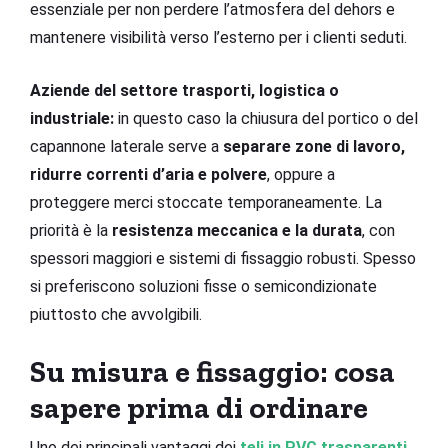
essenziale per non perdere l’atmosfera del dehors e
mantenere visibilità verso l’esterno per i clienti seduti.
Aziende del settore trasporti, logistica o
industriale:
in questo caso la chiusura del portico o del
capannone laterale serve a
separare zone di lavoro,
ridurre correnti d’aria e polvere
, oppure a
proteggere merci stoccate temporaneamente. La
priorità è la
resistenza meccanica e la durata
, con
spessori maggiori e sistemi di fissaggio robusti. Spesso
si preferiscono soluzioni fisse o semicondizionate
piuttosto che avvolgibili.
Su misura e fissaggio: cosa
sapere prima di ordinare
Uno dei principali vantaggi dei
teli in PVC trasparenti