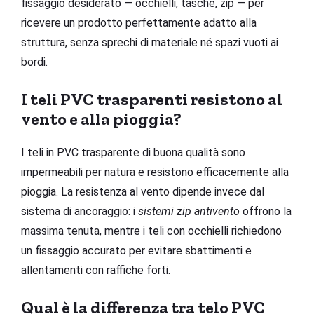
fissaggio desiderato — occhielli, tasche, zip — per
ricevere un prodotto perfettamente adatto alla
struttura, senza sprechi di materiale né spazi vuoti ai
bordi.
I teli PVC trasparenti resistono al
vento e alla pioggia?
I teli in PVC trasparente di buona qualità sono
impermeabili per natura e resistono efficacemente alla
pioggia. La resistenza al vento dipende invece dal
sistema di ancoraggio: i
sistemi zip antivento
offrono la
massima tenuta, mentre i teli con occhielli richiedono
un fissaggio accurato per evitare sbattimenti e
allentamenti con raffiche forti.
Qual è la differenza tra telo PVC