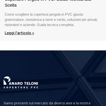
Scelta
Come scegliere la copertura pergola in PVC giusta:
grammature, resistenza a neve e vento, soluzioni per privati,
ristoratori e aziende. Guida tecnica completa.
Leggi l'articolo »
Siamo presenti sul mercato da diversi anni e la nostra