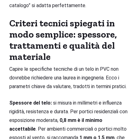
catalogo” si adatta perfettamente.
Criteri tecnici spiegati in
modo semplice: spessore,
trattamenti e qualità del
materiale
Capire le specifiche tecniche di un telo in PVC non
dovrebbe richiedere una laurea in ingegneria. Ecco i
parametri chiave da valutare, tradotti in termini pratici.
Spessore del telo:
si misura in millimetri e influenza
rigidità, resistenza e durata. Per portici residenziali con
esposizione moderata,
0,8 mm è il minimo
accettabile
. Per ambienti commerciali o portici molto
esposti al vento, si raccomanda
1 mm o 1,5 mm
, che