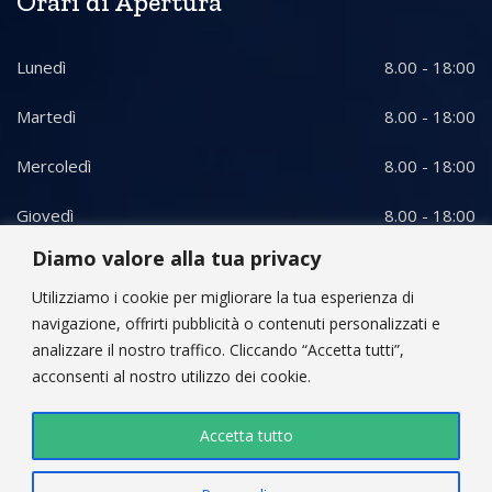
Orari di Apertura
Lunedì
8.00 - 18:00
Martedì
8.00 - 18:00
Mercoledì
8.00 - 18:00
Giovedì
8.00 - 18:00
Diamo valore alla tua privacy
Venerdì
8.00 - 18:00
Utilizziamo i cookie per migliorare la tua esperienza di
Sabato
8.00 - 12:00
navigazione, offrirti pubblicità o contenuti personalizzati e
analizzare il nostro traffico. Cliccando “Accetta tutti”,
acconsenti al nostro utilizzo dei cookie.
Accetta tutto