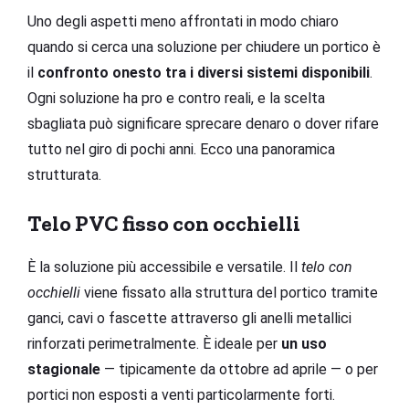
Uno degli aspetti meno affrontati in modo chiaro
quando si cerca una soluzione per chiudere un portico è
il
confronto onesto tra i diversi sistemi disponibili
.
Ogni soluzione ha pro e contro reali, e la scelta
sbagliata può significare sprecare denaro o dover rifare
tutto nel giro di pochi anni. Ecco una panoramica
strutturata.
Telo PVC fisso con occhielli
È la soluzione più accessibile e versatile. Il
telo con
occhielli
viene fissato alla struttura del portico tramite
ganci, cavi o fascette attraverso gli anelli metallici
rinforzati perimetralmente. È ideale per
un uso
stagionale
— tipicamente da ottobre ad aprile — o per
portici non esposti a venti particolarmente forti.