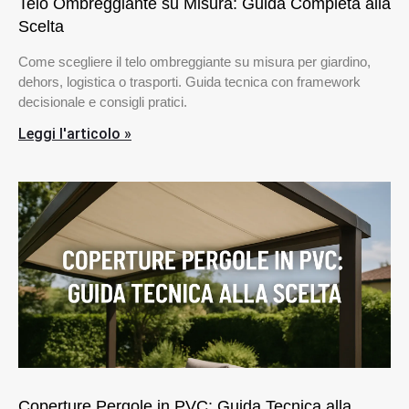
Telo Ombreggiante su Misura: Guida Completa alla
Scelta
Come scegliere il telo ombreggiante su misura per giardino,
dehors, logistica o trasporti. Guida tecnica con framework
decisionale e consigli pratici.
Leggi l'articolo »
Coperture Pergole in PVC: Guida Tecnica alla