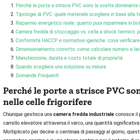
Perché le porte a strisce PVC sono la scelta dominante ne
Tipologie di PVC: quale materiale scegliere in base alla 
Risparmio energetico reale: quanto puoi risparmiare in bo
Camera fredda di stoccaggio vs. cella a shock termico: p
Conformità HACCP e normative igieniche: cosa verificare
Dimensionamento corretto: come calcolare numero e larg
Manutenzione, durata e costo totale di proprietà
Quando scegliere una soluzione su misura
Domande Frequenti
Perché le porte a strisce PVC so
nelle celle frigorifere
Chiunque gestisca una
camera fredda industriale
conosce il 
carrello elevatore attraversa il varco, una quantità significativa
Moltiplicato per decine o centinaia di passaggi al giorno, ques