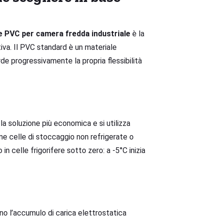
e PVC per camera fredda industriale
è la
iva. Il PVC standard è un materiale
de progressivamente la propria flessibilità
È la soluzione più economica e si utilizza
e celle di stoccaggio non refrigerate o
in celle frigorifere sotto zero: a -5°C inizia
no l’accumulo di carica elettrostatica