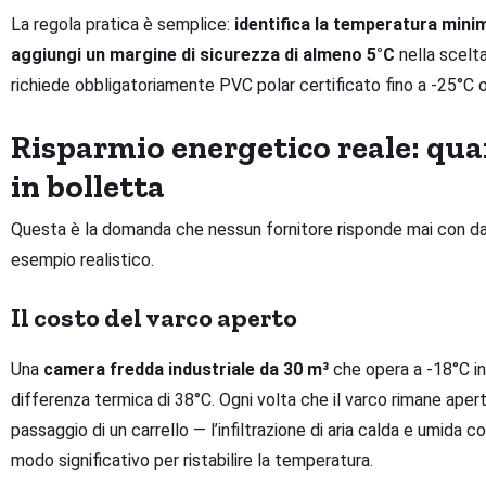
La regola pratica è semplice:
identifica la temperatura mini
aggiungi un margine di sicurezza di almeno 5°C
nella scelta
richiede obbligatoriamente PVC polar certificato fino a -25°C 
Risparmio energetico reale: qu
in bolletta
Questa è la domanda che nessun fornitore risponde mai con dat
esempio realistico.
Il costo del varco aperto
Una
camera fredda industriale da 30 m³
che opera a -18°C i
differenza termica di 38°C. Ogni volta che il varco rimane aper
passaggio di un carrello — l’infiltrazione di aria calda e umida co
modo significativo per ristabilire la temperatura.