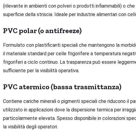
(rilevante in ambienti con polveri o prodotti infiammabili) o che 
superficie della striscia. Ideale per industrie alimentari con ce
PVC polar (o antifreeze)
Formulato con plastificanti speciali che mantengono la morbidez
il materiale standard per celle frigorifere a temperatura nega
frigoriferi a ciclo continuo. La trasparenza può essere legger
sufficiente per la visibilità operativa.
PVC atermico (bassa trasmittanza)
Contiene cariche minerali o pigmenti speciali che riducono il p
utilizzato in applicazioni dove la dispersione termica per irragg
particolarmente elevata. Spesso disponibile in colorazioni speci
la visibilità degli operatori.