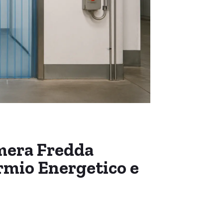
amera Fredda
armio Energetico e