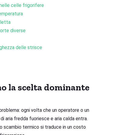
lle celle frigorifere
temperatura
lletta
orte diverse
hezza delle strisce
no la scelta dominante
problema: ogni volta che un operatore o un
 di aria fredda fuoriesce e aria calda entra.
to scambio termico si traduce in un costo