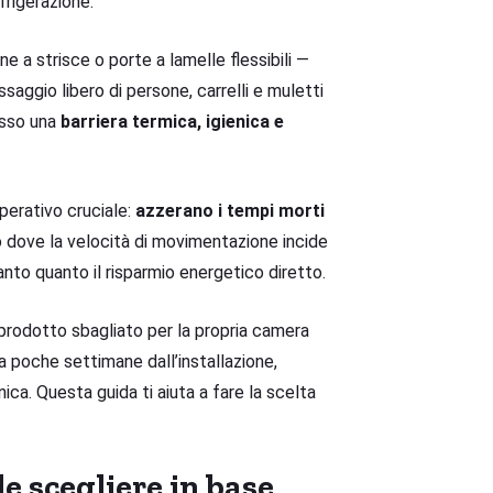
frigerazione.
 a strisce o porte a lamelle flessibili —
aggio libero di persone, carrelli e muletti
esso una
barriera termica, igienica e
perativo cruciale:
azzerano i tempi morti
co dove la velocità di movimentazione incide
nto quanto il risparmio energetico diretto.
 prodotto sbagliato per la propria camera
a poche settimane dall’installazione,
ica. Questa guida ti aiuta a fare la scelta
e scegliere in base