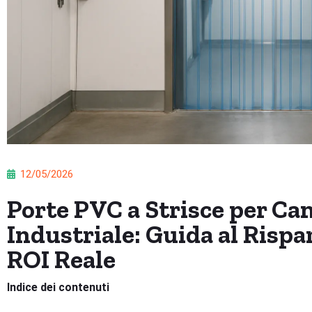
12/05/2026
Porte PVC a Strisce per C
Industriale: Guida al Risp
ROI Reale
Indice dei contenuti