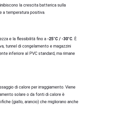
inibiscono la crescita batterica sulla
lle a temperatura positiva.
za e la flessibilità fino a
-25°C / -30°C
. È
tiva, tunnel di congelamento e magazzini
mente inferiore al PVC standard, ma rimane
assaggio di calore per irraggiamento. Viene
iamento solare o da fonti di calore è
fiche (giallo, arancio) che migliorano anche