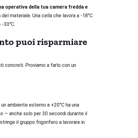
ma operativa della tua camera fredda e
 del materiale. Una cella che lavora a -18°C
o -30°C.
anto puoi risparmiare
i concreti. Proviamo a farlo con un
n un ambiente esterno a +20°C ha una
to — anche solo per 30 secondi durante il
stringe il gruppo frigorifero a lavorare in