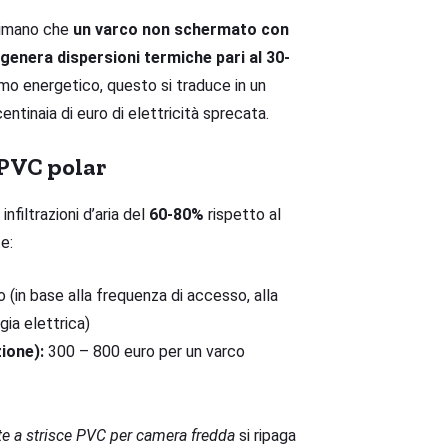
stimano che
un varco non schermato con
enera dispersioni termiche pari al 30-
umo energetico, questo si traduce in un
tinaia di euro di elettricità sprecata.
 PVC polar
filtrazioni d’aria del
60-80%
rispetto al
e:
 (in base alla frequenza di accesso, alla
gia elettrica)
zione):
300 – 800 euro per un varco
te a strisce PVC per camera fredda
si ripaga