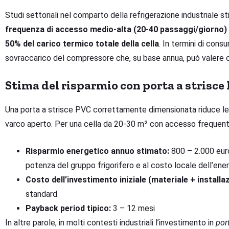
Studi settoriali nel comparto della refrigerazione industriale 
frequenza di accesso medio-alta (20-40 passaggi/giorno) g
50% del carico termico totale della cella
. In termini di cons
sovraccarico del compressore che, su base annua, può valere cen
Stima del risparmio con porta a strisce
Una porta a strisce PVC correttamente dimensionata riduce le in
varco aperto. Per una cella da 20-30 m² con accesso frequent
Risparmio energetico annuo stimato:
800 – 2.000 euro
potenza del gruppo frigorifero e al costo locale dell’ener
Costo dell’investimento iniziale (materiale + installa
standard
Payback period tipico:
3 – 12 mesi
In altre parole, in molti contesti industriali l’investimento in
por