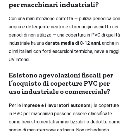
per macchinari industriali?
Con una manutenzione corretta — pulizia periodica con
acqua e detergente neutro e stoccaggio asciutto nei
periodi di non utilizzo — una copertura in PVC di qualità
industriale ha una
durata media di 8-12 anni
, anche in
climi italiani con forti escursioni termiche, neve e raggi
UV intensi.
Esistono agevolazioni fiscali per
l’acquisto di coperture PVC per
uso industriale o commerciale?
Per le
imprese e i lavoratori autonomi
, le coperture
in PVC per macchinari possono essere classificate
come beni strumentali ammortizzabili o dedotte come
spese di manutenzione ordinaria. Non richiedendo