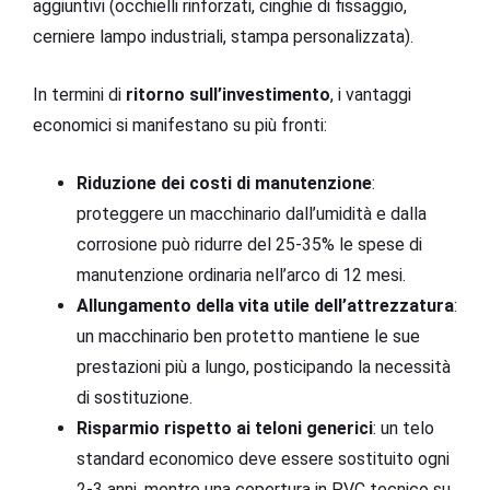
aggiuntivi (occhielli rinforzati, cinghie di fissaggio,
cerniere lampo industriali, stampa personalizzata).
In termini di
ritorno sull’investimento
, i vantaggi
economici si manifestano su più fronti:
Riduzione dei costi di manutenzione
:
proteggere un macchinario dall’umidità e dalla
corrosione può ridurre del 25-35% le spese di
manutenzione ordinaria nell’arco di 12 mesi.
Allungamento della vita utile dell’attrezzatura
:
un macchinario ben protetto mantiene le sue
prestazioni più a lungo, posticipando la necessità
di sostituzione.
Risparmio rispetto ai teloni generici
: un telo
standard economico deve essere sostituito ogni
2-3 anni, mentre una copertura in PVC tecnico su