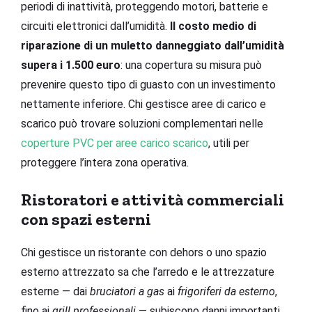
periodi di inattività, proteggendo motori, batterie e
circuiti elettronici dall’umidità.
Il costo medio di
riparazione di un muletto danneggiato dall’umidità
supera i 1.500 euro
: una copertura su misura può
prevenire questo tipo di guasto con un investimento
nettamente inferiore. Chi gestisce aree di carico e
scarico può trovare soluzioni complementari nelle
coperture PVC per aree carico scarico
, utili per
proteggere l’intera zona operativa.
Ristoratori e attività commerciali
con spazi esterni
Chi gestisce un ristorante con dehors o uno spazio
esterno attrezzato sa che l’arredo e le attrezzature
esterne — dai
bruciatori a gas
ai
frigoriferi da esterno
,
fino ai
grill professionali
— subiscono danni importanti