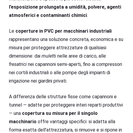
l’esposizione prolungata a umidità, polvere, agenti
atmosferici e contaminanti chimici
.
Le
coperture in PVC per macchinari industriali
rappresentano una soluzione concreta, economica e su
misura per proteggere attrezzature di qualsiasi
dimensione: dai
muletti
nelle aree di carico, alle
fresatrici
nei capannoni semi-aperti, fino ai compressori
nei cortili industriali o alle pompe degli impianti di
irrigazione nei giardini privati.
A differenza delle strutture fisse come capannoni e
tunnel — adatte per proteggere interi reparti produttivi
— una
copertura su misura per il singolo
macchinario
offre vantaggi specifici: si adatta alla
forma esatta dell’attrezzatura, si rimuove e si ripone in