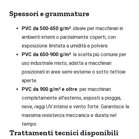
Spessori e grammature
PVC da 500-650 g/m²
: ideale per macchinari in
ambienti interni o parzialmente coperti, con
esposizione limitata a umidità e polvere.
PVC da 650-900 g/m²
: la scelta più comune per
uso industriale misto, adatta a macchinari
posizionati in aree semi-esterne o sotto tettoie
aperte.
PVC da 900 g/m² e oltre
: per macchinari
completamente all’esterno, esposti a pioggia,
neve, raggi UV intensi e vento forte. Garantisce la
massima resistenza meccanica e durata nel
tempo.
Trattamenti tecnici disponibili