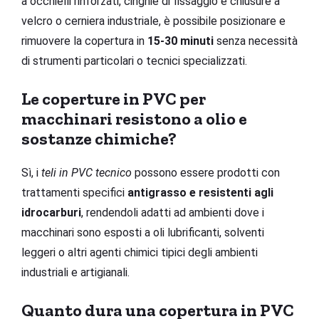
a occhielli rinforzati, cinghie di fissaggio e chiusure a
velcro o cerniera industriale, è possibile posizionare e
rimuovere la copertura in
15-30 minuti
senza necessità
di strumenti particolari o tecnici specializzati.
Le coperture in PVC per
macchinari resistono a olio e
sostanze chimiche?
Sì, i
teli in PVC tecnico
possono essere prodotti con
trattamenti specifici
antigrasso e resistenti agli
idrocarburi
, rendendoli adatti ad ambienti dove i
macchinari sono esposti a oli lubrificanti, solventi
leggeri o altri agenti chimici tipici degli ambienti
industriali e artigianali.
Quanto dura una copertura in PVC