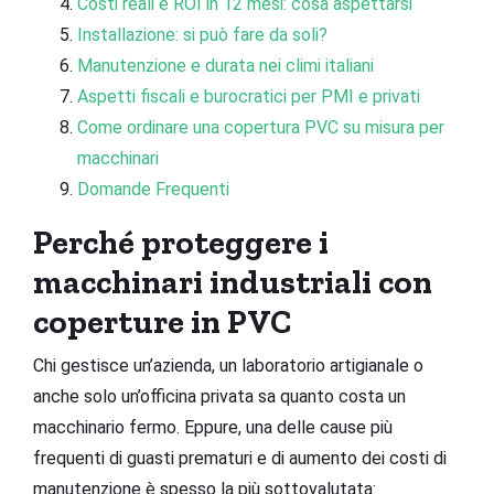
Costi reali e ROI in 12 mesi: cosa aspettarsi
Installazione: si può fare da soli?
Manutenzione e durata nei climi italiani
Aspetti fiscali e burocratici per PMI e privati
Come ordinare una copertura PVC su misura per
macchinari
Domande Frequenti
Perché proteggere i
macchinari industriali con
coperture in PVC
Chi gestisce un’azienda, un laboratorio artigianale o
anche solo un’officina privata sa quanto costa un
macchinario fermo. Eppure, una delle cause più
frequenti di guasti prematuri e di aumento dei costi di
manutenzione è spesso la più sottovalutata: